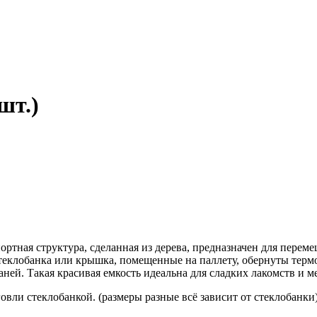
шт.)
нспортная структура, сделанная из дерева, предназначен для пер
лобанка или крышка, помещенные на паллету, обернуты термоу
ней. Такая красивая емкость идеальна для сладких лакомств и ме
овли стеклобанкой. (размеры разные всё зависит от стеклобанки