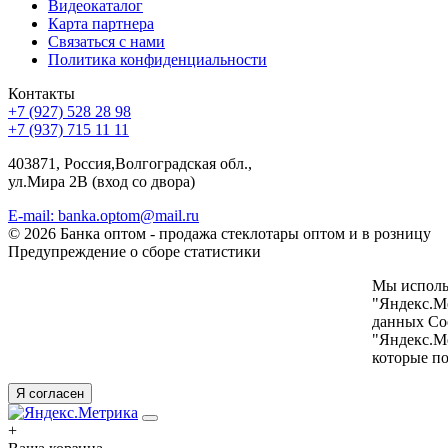
Видеокаталог
Карта партнера
Связаться с нами
Политика конфиденциальности
Контакты
+7 (927) 528 28 98
+7 (937) 715 11 11
403871, Россия,Волгоградская обл.,
ул.Мира 2В (вход со двора)
E-mail: banka.optom@mail.ru
© 2026 Банка оптом - продажа стеклотары оптом и в розницу
Предупреждение о сборе статистики
Мы использ
"Яндекс.Ме
данных Coo
"Яндекс.М
которые по
Я согласен
+