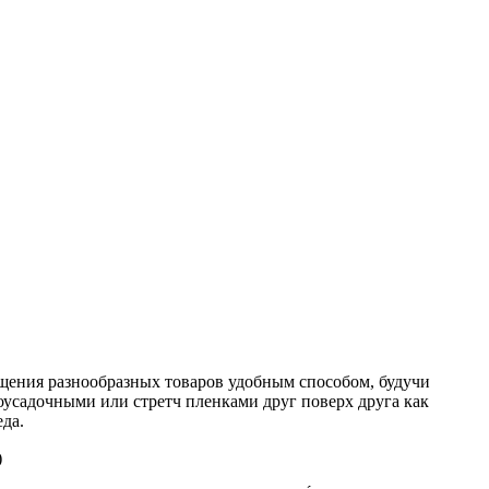
емещения разнообразных товаров удобным способом, будучи
садочными или стретч пленками друг поверх друга как
да.
)