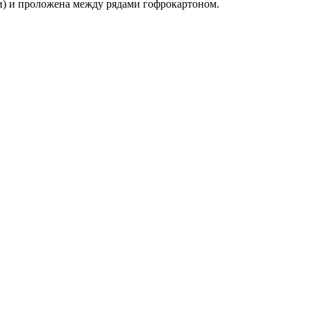
и) и проложена между рядами гофрокарто́ном.