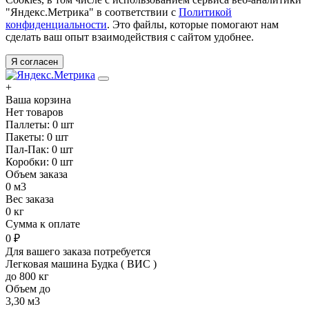
"Яндекс.Метрика" в соответствии с
Политикой
конфиденциальности
. Это файлы, которые помогают нам
сделать ваш опыт взаимодействия с сайтом удобнее.
Я согласен
+
Ваша корзина
Нет товаров
Паллеты:
0
шт
Пакеты:
0
шт
Пал-Пак:
0
шт
Коробки:
0
шт
Объем заказа
0
м3
Вес заказа
0
кг
Cумма к оплате
0
₽
Для вашего заказа потребуется
Легковая машина Будка ( ВИС )
до
800
кг
Объем до
3,30
м3