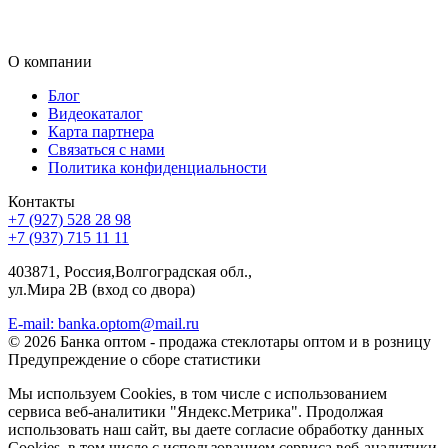
О компании
Блог
Видеокаталог
Карта партнера
Связаться с нами
Политика конфиденциальности
Контакты
+7 (927) 528 28 98
+7 (937) 715 11 11
403871, Россия,Волгоградская обл.,
ул.Мира 2В (вход со двора)
E-mail: banka.optom@mail.ru
© 2026 Банка оптом - продажа стеклотары оптом и в розницу
Предупреждение о сборе статистики
Мы используем Cookies, в том числе с использованием
сервиса веб-аналитики "Яндекс.Метрика". Продолжая
использовать наш сайт, вы даете согласие обработку данных
Cookies, в том числе с использованием сервиса веб-аналитики