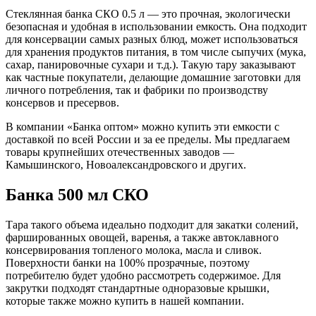
Стеклянная банка СКО 0.5 л — это прочная, экологически
безопасная и удобная в использовании емкость. Она подходит
для консервации самых разных блюд, может использоваться
для хранения продуктов питания, в том числе сыпучих (мука,
сахар, панировочные сухари и т.д.). Такую тару заказывают
как частные покупатели, делающие домашние заготовки для
личного потребления, так и фабрики по производству
консервов и пресервов.
В компании «Банка оптом» можно купить эти емкости с
доставкой по всей России и за ее пределы. Мы предлагаем
товары крупнейших отечественных заводов —
Камышинского, Новоалександровского и других.
Банка 500 мл СКО
Тара такого объема идеально подходит для закатки солений,
фаршированных овощей, варенья, а также автоклавного
консервирования топленого молока, масла и сливок.
Поверхности банки на 100% прозрачные, поэтому
потребителю будет удобно рассмотреть содержимое. Для
закрутки подходят стандартные одноразовые крышки,
которые также можно купить в нашей компании.