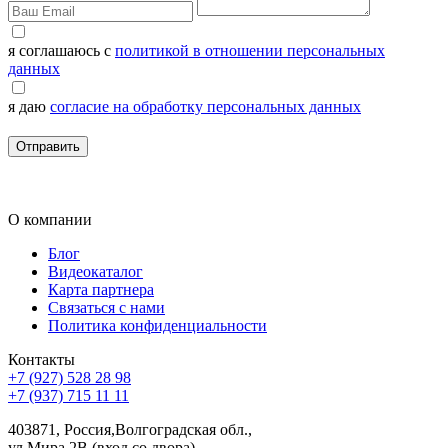
я соглашаюсь с
политикой в отношении персональных
данных
я даю
согласие на обработку персональных данных
Отправить
О компании
Блог
Видеокаталог
Карта партнера
Связаться с нами
Политика конфиденциальности
Контакты
+7 (927) 528 28 98
+7 (937) 715 11 11
403871, Россия,Волгоградская обл.,
ул.Мира 2В (вход со двора)