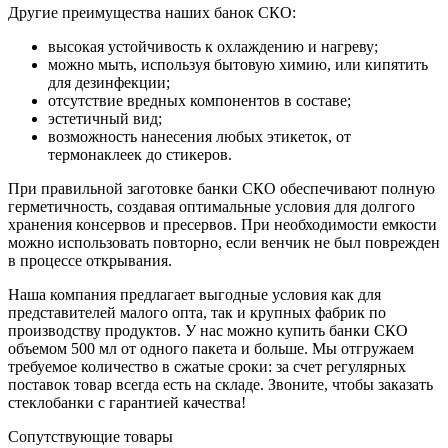
Другие преимущества наших банок СКО:
высокая устойчивость к охлаждению и нагреву;
можно мыть, используя бытовую химию, или кипятить
для дезинфекции;
отсутствие вредных компонентов в составе;
эстетичный вид;
возможность нанесения любых этикеток, от
термонаклеек до стикеров.
При правильной заготовке банки СКО обеспечивают полную
герметичность, создавая оптимальные условия для долгого
хранения консервов и пресервов. При необходимости емкости
можно использовать повторно, если венчик не был поврежден
в процессе открывания.
Наша компания предлагает выгодные условия как для
представителей малого опта, так и крупных фабрик по
производству продуктов. У нас можно купить банки СКО
объемом 500 мл от одного пакета и больше. Мы отгружаем
требуемое количество в сжатые сроки: за счет регулярных
поставок товар всегда есть на складе. Звоните, чтобы заказать
стеклобанки с гарантией качества!
Сопутствующие товары