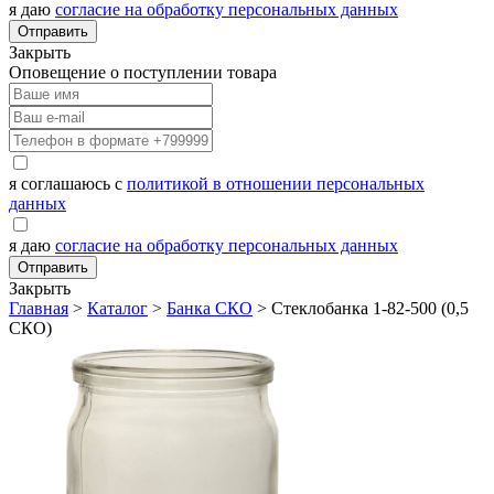
я даю
согласие на обработку персональных данных
Отправить
Закрыть
Оповещение о поступлении товара
я соглашаюсь с
политикой в отношении персональных
данных
я даю
согласие на обработку персональных данных
Отправить
Закрыть
Главная
>
Каталог
>
Банка СКО
>
Стеклобанка 1-82-500 (0,5
СКО)