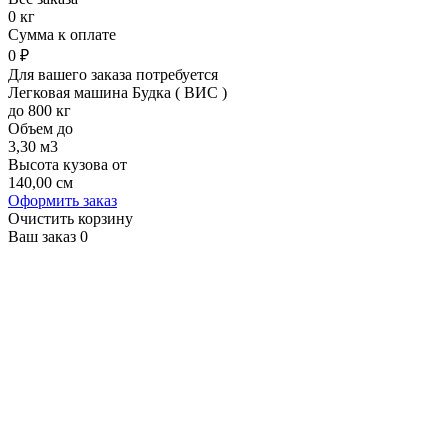
0
кг
Cумма к оплате
0
₽
Для вашего заказа потребуется
Легковая машина Будка ( ВИС )
до
800
кг
Объем до
3,30
м3
Высота кузова от
140,00
см
Оформить заказ
Очистить корзину
Ваш заказ
0