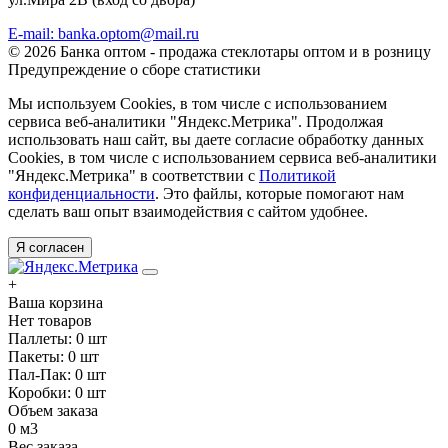
E-mail: banka.optom@mail.ru
© 2026 Банка оптом - продажа стеклотары оптом и в розницу
Предупреждение о сборе статистики
Мы используем Cookies, в том числе с использованием
сервиса веб-аналитики "Яндекс.Метрика". Продолжая
использовать наш сайт, вы даете согласие обработку данных
Cookies, в том числе с использованием сервиса веб-аналитики
"Яндекс.Метрика" в соответствии с
Политикой
конфиденциальности
. Это файлы, которые помогают нам
сделать ваш опыт взаимодействия с сайтом удобнее.
Я согласен
+
Ваша корзина
Нет товаров
Паллеты:
0
шт
Пакеты:
0
шт
Пал-Пак:
0
шт
Коробки:
0
шт
Объем заказа
0
м3
Вес заказа