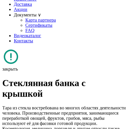
Доставка
Акции
Документы ∨
Карта партнера
Сертификаты
FAQ
Видеокаталог
Контакты
закрыть
Стеклянная банка с
крышкой
Тара из стекла востребована во многих областях деятельности
человека. Производственные предприятия, занимающиеся
переработкой овощей, фруктов, грибов, мяса, рыбы
используют её для фасовки готовой продукции.
Косметология, медицина, торговля и другие отрасли также