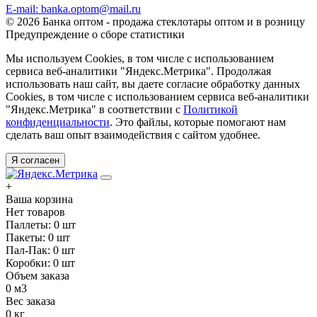
E-mail: banka.optom@mail.ru
© 2026 Банка оптом - продажа стеклотары оптом и в розницу
Предупреждение о сборе статистики
Мы используем Cookies, в том числе с использованием
сервиса веб-аналитики "Яндекс.Метрика". Продолжая
использовать наш сайт, вы даете согласие обработку данных
Cookies, в том числе с использованием сервиса веб-аналитики
"Яндекс.Метрика" в соответствии с
Политикой
конфиденциальности
. Это файлы, которые помогают нам
сделать ваш опыт взаимодействия с сайтом удобнее.
Я согласен
+
Ваша корзина
Нет товаров
Паллеты:
0
шт
Пакеты:
0
шт
Пал-Пак:
0
шт
Коробки:
0
шт
Объем заказа
0
м3
Вес заказа
0
кг