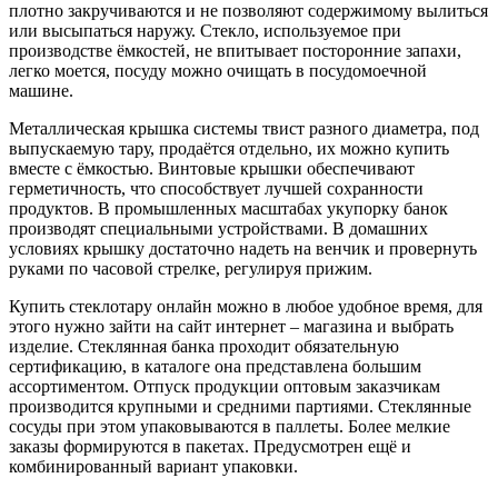
плотно закручиваются и не позволяют содержимому вылиться
или высыпаться наружу. Стекло, используемое при
производстве ёмкостей, не впитывает посторонние запахи,
легко моется, посуду можно очищать в посудомоечной
машине.
Металлическая крышка системы твист разного диаметра, под
выпускаемую тару, продаётся отдельно, их можно купить
вместе с ёмкостью. Винтовые крышки обеспечивают
герметичность, что способствует лучшей сохранности
продуктов. В промышленных масштабах укупорку банок
производят специальными устройствами. В домашних
условиях крышку достаточно надеть на венчик и провернуть
руками по часовой стрелке, регулируя прижим.
Купить стеклотару онлайн можно в любое удобное время, для
этого нужно зайти на сайт интернет – магазина и выбрать
изделие. Стеклянная банка проходит обязательную
сертификацию, в каталоге она представлена большим
ассортиментом. Отпуск продукции оптовым заказчикам
производится крупными и средними партиями. Стеклянные
сосуды при этом упаковываются в паллеты. Более мелкие
заказы формируются в пакетах. Предусмотрен ещё и
комбинированный вариант упаковки.