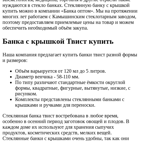
нуждаются в стекло банках. Стеклянную банку с крышкой
купить можно в компании «Банка оптом». Мы на протяжении
многих лет работаем с Камышинским стеклотарным заводом,
поэтому предоставляем приемлемые цены на товар и можем
обеспечить необходимый объём закупа.
Банка с крышкой Твист купить
Наша компания предлагает купить банки твист разной формы
и размеров:
Объём варьируется от 120 мл до 5 литров.
Диаметр венчика - 58-110 мм.
По типу различают стандартные ёмкости округлой
формы, квадратные, фигурные, вытянутые, низкие, с
рисунком.
Комплекты представлены стеклянными банками с
крышками и ручками для переноски.
Стеклянная банка твист востребована в любое время,
особенно в осенний период заготовок овощей и плодов. В
каждом доме их используют для хранения сыпучих
продуктов, косметических средств, мелких вещей.
Стеклянные банки с крышками очень удобны, так как они